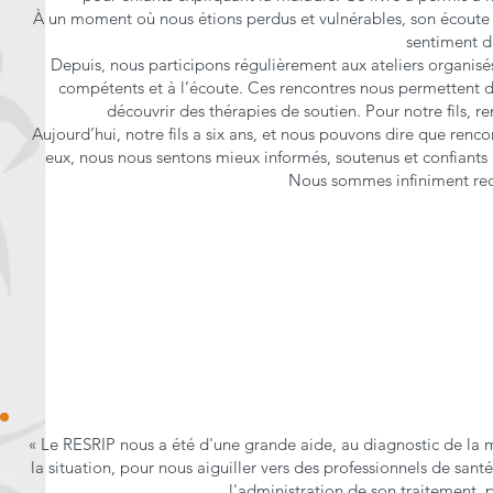
À un moment où nous étions perdus et vulnérables, son écoute e
sentiment d
Depuis, nous participons régulièrement aux ateliers organisés
compétents et à l’écoute. Ces rencontres nous permettent d’
découvrir des thérapies de soutien. Pour notre fils, r
Aujourd’hui, notre fils a six ans, et nous pouvons dire que re
eux, nous nous sentons mieux informés, soutenus et confiant
Nous sommes infiniment reco
« Le RESRIP nous a été d'une grande aide, au diagnostic de la m
la situation, pour nous aiguiller vers des professionnels de san
l'administration de son traitement, p